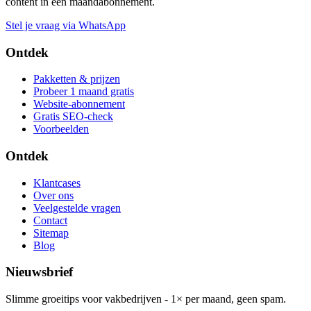
content in één maandabonnement.
Stel je vraag via WhatsApp
Ontdek
Pakketten & prijzen
Probeer 1 maand gratis
Website-abonnement
Gratis SEO-check
Voorbeelden
Ontdek
Klantcases
Over ons
Veelgestelde vragen
Contact
Sitemap
Blog
Nieuwsbrief
Slimme groeitips voor vakbedrijven - 1× per maand, geen spam.