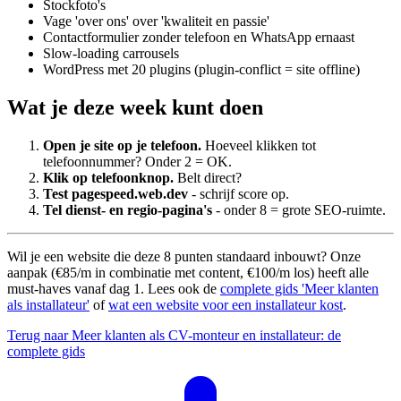
Stockfoto's
Vage 'over ons' over 'kwaliteit en passie'
Contactformulier zonder telefoon en WhatsApp ernaast
Slow-loading carrousels
WordPress met 20 plugins (plugin-conflict = site offline)
Wat je deze week kunt doen
Open je site op je telefoon.
Hoeveel klikken tot
telefoonnummer? Onder 2 = OK.
Klik op telefoonknop.
Belt direct?
Test pagespeed.web.dev
- schrijf score op.
Tel dienst- en regio-pagina's
- onder 8 = grote SEO-ruimte.
Wil je een website die deze 8 punten standaard inbouwt? Onze
aanpak (€85/m in combinatie met content, €100/m los) heeft alle
must-haves vanaf dag 1. Lees ook de
complete gids 'Meer klanten
als installateur'
of
wat een website voor een installateur kost
.
Terug naar Meer klanten als CV-monteur en installateur: de
complete gids