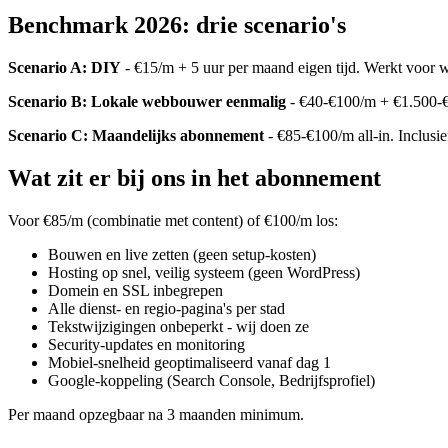
Benchmark 2026: drie scenario's
Scenario A: DIY
- €15/m + 5 uur per maand eigen tijd. Werkt voor wi
Scenario B: Lokale webbouwer eenmalig
- €40-€100/m + €1.500-€
Scenario C: Maandelijks abonnement
- €85-€100/m all-in. Inclusie
Wat zit er bij ons in het abonnement
Voor €85/m (combinatie met content) of €100/m los:
Bouwen en live zetten (geen setup-kosten)
Hosting op snel, veilig systeem (geen WordPress)
Domein en SSL inbegrepen
Alle dienst- en regio-pagina's per stad
Tekstwijzigingen onbeperkt - wij doen ze
Security-updates en monitoring
Mobiel-snelheid geoptimaliseerd vanaf dag 1
Google-koppeling (Search Console, Bedrijfsprofiel)
Per maand opzegbaar na 3 maanden minimum.