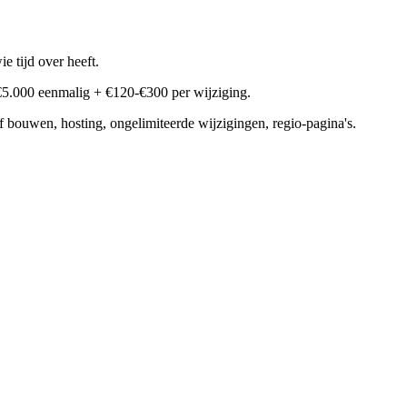
e tijd over heeft.
5.000 eenmalig + €120-€300 per wijziging.
f bouwen, hosting, ongelimiteerde wijzigingen, regio-pagina's.