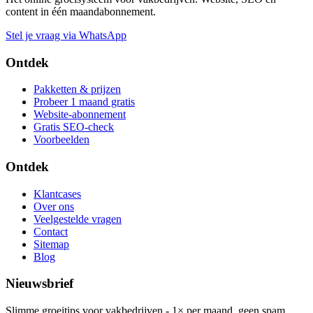
content in één maandabonnement.
Stel je vraag via WhatsApp
Ontdek
Pakketten & prijzen
Probeer 1 maand gratis
Website-abonnement
Gratis SEO-check
Voorbeelden
Ontdek
Klantcases
Over ons
Veelgestelde vragen
Contact
Sitemap
Blog
Nieuwsbrief
Slimme groeitips voor vakbedrijven - 1× per maand, geen spam.