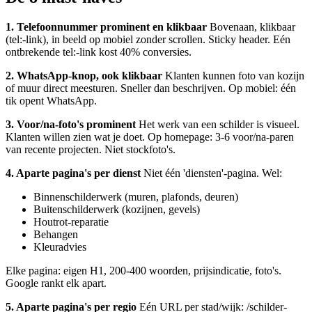
1. Telefoonnummer prominent en klikbaar
Bovenaan, klikbaar
(tel:-link), in beeld op mobiel zonder scrollen. Sticky header. Eén
ontbrekende tel:-link kost 40% conversies.
2. WhatsApp-knop, ook klikbaar
Klanten kunnen foto van kozijn
of muur direct meesturen. Sneller dan beschrijven. Op mobiel: één
tik opent WhatsApp.
3. Voor/na-foto's prominent
Het werk van een schilder is visueel.
Klanten willen zien wat je doet. Op homepage: 3-6 voor/na-paren
van recente projecten. Niet stockfoto's.
4. Aparte pagina's per dienst
Niet één 'diensten'-pagina. Wel:
Binnenschilderwerk (muren, plafonds, deuren)
Buitenschilderwerk (kozijnen, gevels)
Houtrot-reparatie
Behangen
Kleuradvies
Elke pagina: eigen H1, 200-400 woorden, prijsindicatie, foto's.
Google rankt elk apart.
5. Aparte pagina's per regio
Eén URL per stad/wijk: /schilder-