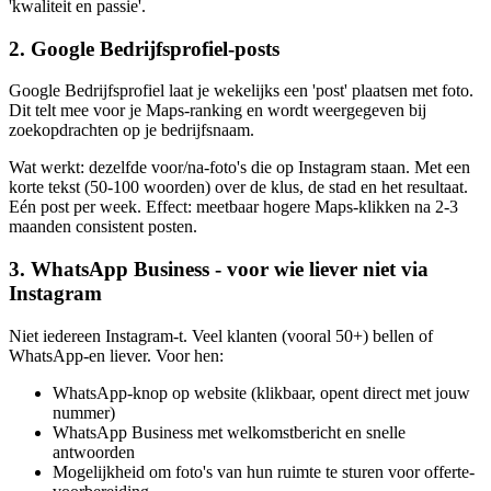
'kwaliteit en passie'.
2. Google Bedrijfsprofiel-posts
Google Bedrijfsprofiel laat je wekelijks een 'post' plaatsen met foto.
Dit telt mee voor je Maps-ranking en wordt weergegeven bij
zoekopdrachten op je bedrijfsnaam.
Wat werkt: dezelfde voor/na-foto's die op Instagram staan. Met een
korte tekst (50-100 woorden) over de klus, de stad en het resultaat.
Eén post per week. Effect: meetbaar hogere Maps-klikken na 2-3
maanden consistent posten.
3. WhatsApp Business - voor wie liever niet via
Instagram
Niet iedereen Instagram-t. Veel klanten (vooral 50+) bellen of
WhatsApp-en liever. Voor hen:
WhatsApp-knop op website (klikbaar, opent direct met jouw
nummer)
WhatsApp Business met welkomstbericht en snelle
antwoorden
Mogelijkheid om foto's van hun ruimte te sturen voor offerte-