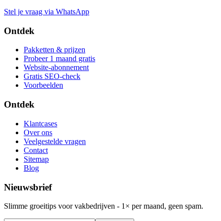
Stel je vraag via WhatsApp
Ontdek
Pakketten & prijzen
Probeer 1 maand gratis
Website-abonnement
Gratis SEO-check
Voorbeelden
Ontdek
Klantcases
Over ons
Veelgestelde vragen
Contact
Sitemap
Blog
Nieuwsbrief
Slimme groeitips voor vakbedrijven - 1× per maand, geen spam.