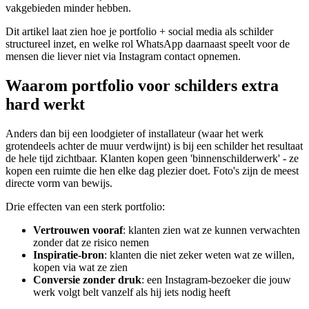
vakgebieden minder hebben.
Dit artikel laat zien hoe je portfolio + social media als schilder
structureel inzet, en welke rol WhatsApp daarnaast speelt voor de
mensen die liever niet via Instagram contact opnemen.
Waarom portfolio voor schilders extra
hard werkt
Anders dan bij een loodgieter of installateur (waar het werk
grotendeels achter de muur verdwijnt) is bij een schilder het resultaat
de hele tijd zichtbaar. Klanten kopen geen 'binnenschilderwerk' - ze
kopen een ruimte die hen elke dag plezier doet. Foto's zijn de meest
directe vorm van bewijs.
Drie effecten van een sterk portfolio:
Vertrouwen vooraf
: klanten zien wat ze kunnen verwachten
zonder dat ze risico nemen
Inspiratie-bron
: klanten die niet zeker weten wat ze willen,
kopen via wat ze zien
Conversie zonder druk
: een Instagram-bezoeker die jouw
werk volgt belt vanzelf als hij iets nodig heeft