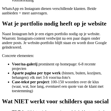
voorbereiding
WhatsApp en Instagram dienen verschillende klanten. Beide
aanbieden = meer aanvragen.
Wat je portfolio nodig heeft op je website
Naast Instagram heb je een eigen portfolio nodig op je website.
Waarom: Instagram-content verdwijnt na een paar dagen onder
andere posts. Je website-portfolio blijft staan en wordt door Google
geïndexeerd.
Concrete elementen:
Voor/na-galerij
prominent op homepage: 6-8 recente
projecten
Aparte pagina per type werk
(binnen, buiten, kozijnen,
behangen): elk met 3-6 voor/na-foto's
Case-tekst per project
: 100-150 woorden over de klus
(waar, wat, hoe lang, eventueel een quote van de klant met
toestemming)
Wat NIET werkt voor schilders qua social