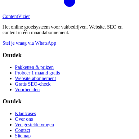
Content
Vizier
Het online groeisysteem voor vakbedrijven. Website, SEO en
content in één maandabonnement.
Stel je vraag via WhatsApp
Ontdek
Pakketten & prijzen
Probeer 1 maand gratis
Website-abonnement
Gratis SEO-check
Voorbeelden
Ontdek
Klantcases
Over ons
Veelgestelde vragen
Contact
Sitemap