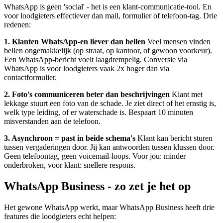
WhatsApp is geen 'social' - het is een klant-communicatie-tool. En
voor loodgieters effectiever dan mail, formulier of telefoon-tag. Drie
redenen:
1. Klanten WhatsApp-en liever dan bellen
Veel mensen vinden
bellen ongemakkelijk (op straat, op kantoor, of gewoon voorkeur).
Een WhatsApp-bericht voelt laagdrempelig. Conversie via
WhatsApp is voor loodgieters vaak 2x hoger dan via
contactformulier.
2. Foto's communiceren beter dan beschrijvingen
Klant met
lekkage stuurt een foto van de schade. Je ziet direct of het ernstig is,
welk type leiding, of er waterschade is. Bespaart 10 minuten
misverstanden aan de telefoon.
3. Asynchroon = past in beide schema's
Klant kan bericht sturen
tussen vergaderingen door. Jij kan antwoorden tussen klussen door.
Geen telefoontag, geen voicemail-loops. Voor jou: minder
onderbroken, voor klant: snellere respons.
WhatsApp Business - zo zet je het op
Het gewone WhatsApp werkt, maar WhatsApp Business heeft drie
features die loodgieters echt helpen: