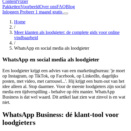
Content
Vizier
Pakketten
Voorbeeld
Over ons
FAQ
Blog
Inloggen
Probeer 1 maand gratis
Home
/
Meer klanten als loodgieter: de complete gids voor online
vindbaarheid
/
WhatsApp en social media als loodgieter
WhatsApp en social media als loodgieter
Een loodgieter krijgt een advies van een marketingbureau: 'je moet
op Instagram, op TikTok, op Facebook, op LinkedIn, dagelijks
posten, met video, met carrousel...'. Hij krijgt een burn-out van het
idee alleen al. Stop daarmee. Voor de meeste loodgieters zijn social
media een tijdverspilling - behalve op één manier. WhatsApp
Business is dat wel waard. Dit artikel laat zien wat zinvol is en wat
niet.
WhatsApp Business: dé klant-tool voor
loodgieters