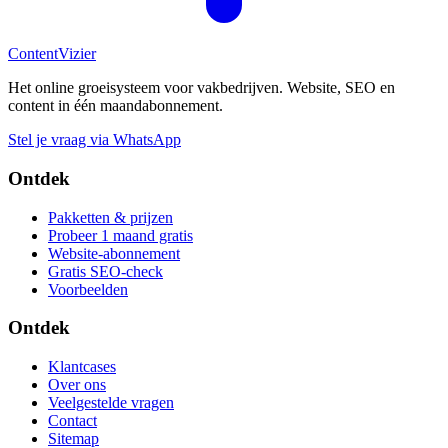
Content
Vizier
Het online groeisysteem voor vakbedrijven. Website, SEO en
content in één maandabonnement.
Stel je vraag via WhatsApp
Ontdek
Pakketten & prijzen
Probeer 1 maand gratis
Website-abonnement
Gratis SEO-check
Voorbeelden
Ontdek
Klantcases
Over ons
Veelgestelde vragen
Contact
Sitemap