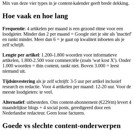
Mix van deze vier types in je content-kalender geeft brede dekking.
Hoe vaak en hoe lang
Frequentie
: 4 artikelen per maand is een gezond ritme voor een
loodgieter. Minder dan 2 per maand = Google ziet je site als 'inactief'
en rankt minder. Meer dan 6 = je gaat op kwaliteit inboeten als je
zelf schrijft.
Lengte per artikel
: 1.200-1.800 woorden voor informatieve
artikelen, 1.800-2.500 voor commerciële (zoals 'wat kost X'). Onder
1.000 woorden = thin content, rankt niet. Boven 3.000 = leest
niemand uit.
Tijdsinvestering
als je zelf schrijft: 3-5 uur per artikel inclusief
research en redactie. Voor 4 artikelen per maand: 12-20 uur. Voor de
meeste loodgieters: te veel.
Alternatief
: uitbesteden. Ons content-abonnement (€229/m) levert 4
maandelijkse blogs + 4 social posts, geredigeerd door een
Nederlandse redacteur. Geen losse facturen.
Goede vs slechte content-onderwerpen