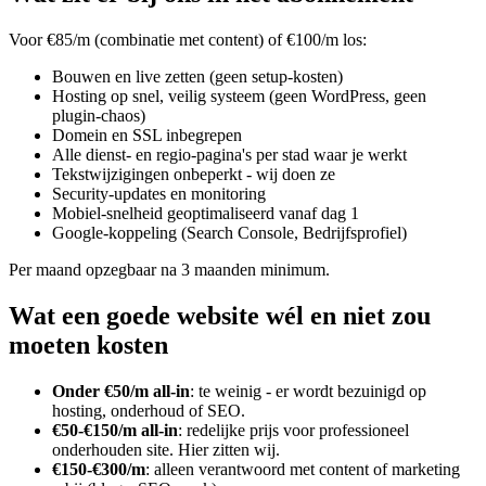
Voor €85/m (combinatie met content) of €100/m los:
Bouwen en live zetten (geen setup-kosten)
Hosting op snel, veilig systeem (geen WordPress, geen
plugin-chaos)
Domein en SSL inbegrepen
Alle dienst- en regio-pagina's per stad waar je werkt
Tekstwijzigingen onbeperkt - wij doen ze
Security-updates en monitoring
Mobiel-snelheid geoptimaliseerd vanaf dag 1
Google-koppeling (Search Console, Bedrijfsprofiel)
Per maand opzegbaar na 3 maanden minimum.
Wat een goede website wél en niet zou
moeten kosten
Onder €50/m all-in
: te weinig - er wordt bezuinigd op
hosting, onderhoud of SEO.
€50-€150/m all-in
: redelijke prijs voor professioneel
onderhouden site. Hier zitten wij.
€150-€300/m
: alleen verantwoord met content of marketing