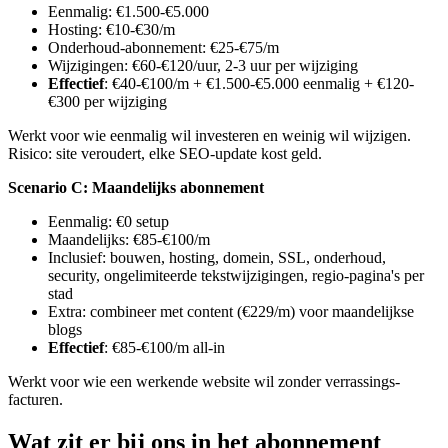
Eenmalig: €1.500-€5.000
Hosting: €10-€30/m
Onderhoud-abonnement: €25-€75/m
Wijzigingen: €60-€120/uur, 2-3 uur per wijziging
Effectief
: €40-€100/m + €1.500-€5.000 eenmalig + €120-
€300 per wijziging
Werkt voor wie eenmalig wil investeren en weinig wil wijzigen.
Risico: site veroudert, elke SEO-update kost geld.
Scenario C: Maandelijks abonnement
Eenmalig: €0 setup
Maandelijks: €85-€100/m
Inclusief: bouwen, hosting, domein, SSL, onderhoud,
security, ongelimiteerde tekstwijzigingen, regio-pagina's per
stad
Extra: combineer met content (€229/m) voor maandelijkse
blogs
Effectief
: €85-€100/m all-in
Werkt voor wie een werkende website wil zonder verrassings-
facturen.
Wat zit er bij ons in het abonnement