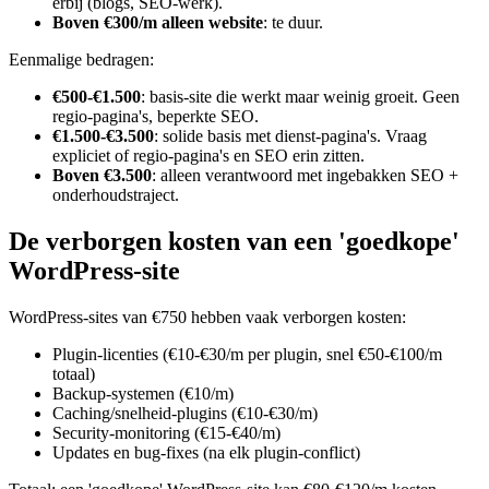
erbij (blogs, SEO-werk).
Boven €300/m alleen website
: te duur.
Eenmalige bedragen:
€500-€1.500
: basis-site die werkt maar weinig groeit. Geen
regio-pagina's, beperkte SEO.
€1.500-€3.500
: solide basis met dienst-pagina's. Vraag
expliciet of regio-pagina's en SEO erin zitten.
Boven €3.500
: alleen verantwoord met ingebakken SEO +
onderhoudstraject.
De verborgen kosten van een 'goedkope'
WordPress-site
WordPress-sites van €750 hebben vaak verborgen kosten:
Plugin-licenties (€10-€30/m per plugin, snel €50-€100/m
totaal)
Backup-systemen (€10/m)
Caching/snelheid-plugins (€10-€30/m)
Security-monitoring (€15-€40/m)
Updates en bug-fixes (na elk plugin-conflict)