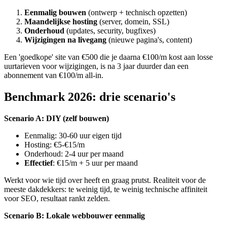
Eenmalig bouwen
(ontwerp + technisch opzetten)
Maandelijkse hosting
(server, domein, SSL)
Onderhoud
(updates, security, bugfixes)
Wijzigingen na livegang
(nieuwe pagina's, content)
Een 'goedkope' site van €500 die je daarna €100/m kost aan losse
uurtarieven voor wijzigingen, is na 3 jaar duurder dan een
abonnement van €100/m all-in.
Benchmark 2026: drie scenario's
Scenario A: DIY (zelf bouwen)
Eenmalig: 30-60 uur eigen tijd
Hosting: €5-€15/m
Onderhoud: 2-4 uur per maand
Effectief
: €15/m + 5 uur per maand
Werkt voor wie tijd over heeft en graag prutst. Realiteit voor de
meeste dakdekkers: te weinig tijd, te weinig technische affiniteit
voor SEO, resultaat rankt zelden.
Scenario B: Lokale webbouwer eenmalig