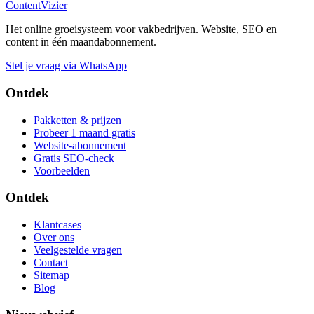
Content
Vizier
Het online groeisysteem voor vakbedrijven. Website, SEO en
content in één maandabonnement.
Stel je vraag via WhatsApp
Ontdek
Pakketten & prijzen
Probeer 1 maand gratis
Website-abonnement
Gratis SEO-check
Voorbeelden
Ontdek
Klantcases
Over ons
Veelgestelde vragen
Contact
Sitemap
Blog