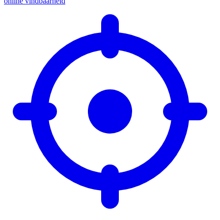
online vindbaarheid