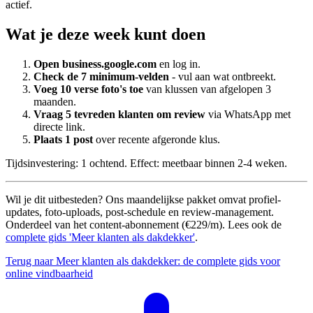
actief.
Wat je deze week kunt doen
Open business.google.com
en log in.
Check de 7 minimum-velden
- vul aan wat ontbreekt.
Voeg 10 verse foto's toe
van klussen van afgelopen 3
maanden.
Vraag 5 tevreden klanten om review
via WhatsApp met
directe link.
Plaats 1 post
over recente afgeronde klus.
Tijdsinvestering: 1 ochtend. Effect: meetbaar binnen 2-4 weken.
Wil je dit uitbesteden? Ons maandelijkse pakket omvat profiel-
updates, foto-uploads, post-schedule en review-management.
Onderdeel van het content-abonnement (€229/m). Lees ook de
complete gids 'Meer klanten als dakdekker'
.
Terug naar Meer klanten als dakdekker: de complete gids voor
online vindbaarheid