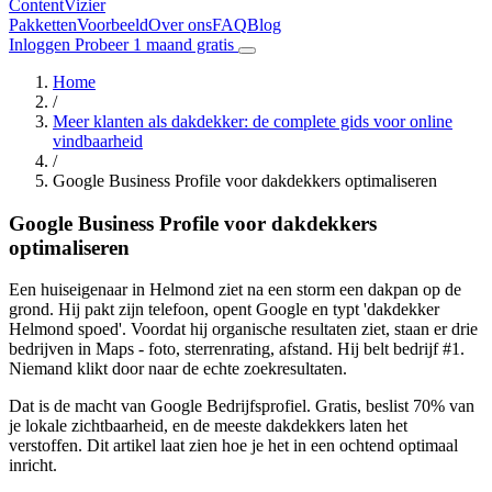
Content
Vizier
Pakketten
Voorbeeld
Over ons
FAQ
Blog
Inloggen
Probeer 1 maand gratis
Home
/
Meer klanten als dakdekker: de complete gids voor online
vindbaarheid
/
Google Business Profile voor dakdekkers optimaliseren
Google Business Profile voor dakdekkers
optimaliseren
Een huiseigenaar in Helmond ziet na een storm een dakpan op de
grond. Hij pakt zijn telefoon, opent Google en typt 'dakdekker
Helmond spoed'. Voordat hij organische resultaten ziet, staan er drie
bedrijven in Maps - foto, sterrenrating, afstand. Hij belt bedrijf #1.
Niemand klikt door naar de echte zoekresultaten.
Dat is de macht van Google Bedrijfsprofiel. Gratis, beslist 70% van
je lokale zichtbaarheid, en de meeste dakdekkers laten het
verstoffen. Dit artikel laat zien hoe je het in een ochtend optimaal
inricht.