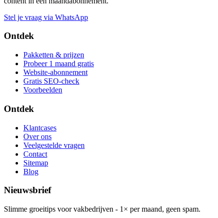
content in één maandabonnement.
Stel je vraag via WhatsApp
Ontdek
Pakketten & prijzen
Probeer 1 maand gratis
Website-abonnement
Gratis SEO-check
Voorbeelden
Ontdek
Klantcases
Over ons
Veelgestelde vragen
Contact
Sitemap
Blog
Nieuwsbrief
Slimme groeitips voor vakbedrijven - 1× per maand, geen spam.